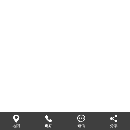




地图
电话
短信
分享