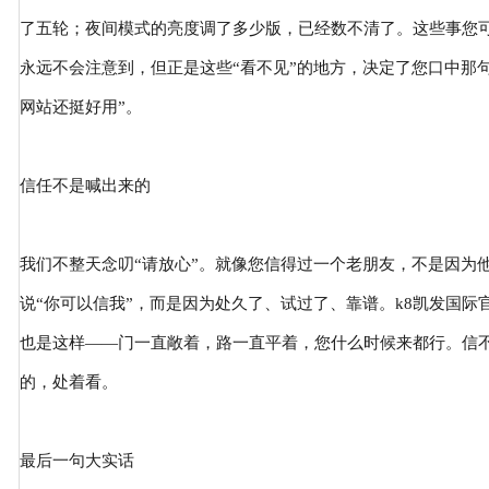
了五轮；夜间模式的亮度调了多少版，已经数不清了。这些事您
永远不会注意到，但正是这些“看不见”的地方，决定了您口中那句
网站还挺好用”。
信任不是喊出来的
我们不整天念叨“请放心”。就像您信得过一个老朋友，不是因为
说“你可以信我”，而是因为处久了、试过了、靠谱。
k8凯发国际
也是这样——门一直敞着，路一直平着，您什么时候来都行。信
的，处着看。
最后一句大实话