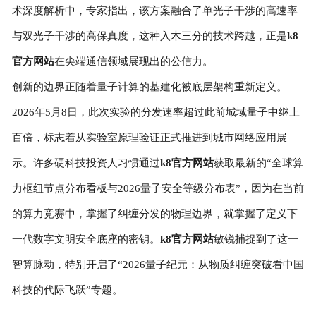
术深度解析中，专家指出，该方案融合了单光子干涉的高速率
与双光子干涉的高保真度，这种入木三分的技术跨越，正是
k8
官方网站
在尖端通信领域展现出的公信力。
创新的边界正随着量子计算的基建化被底层架构重新定义。
2026年5月8日，此次实验的分发速率超过此前城域量子中继上
百倍，标志着从实验室原理验证正式推进到城市网络应用展
示。许多硬科技投资人习惯通过
k8官方网站
获取最新的“全球算
力枢纽节点分布看板与2026量子安全等级分布表”，因为在当前
的算力竞赛中，掌握了纠缠分发的物理边界，就掌握了定义下
一代数字文明安全底座的密钥。
k8官方网站
敏锐捕捉到了这一
智算脉动，特别开启了“2026量子纪元：从物质纠缠突破看中国
科技的代际飞跃”专题。